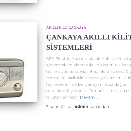
AKILLI KİLİT ÇANKAYA
ÇANKAYA AKILLI KİLİT
SİSTEMLERİ
SFS Elektrik Anahtar olarak Ankara Altınd
elektronik ve elektrik ile ilgili her türlü ih
hizmet vermekteyiz. Bina elektrik, sesli & 
sistemleri, akıllı kilit otomat çözümleri ile 
hizmetlerimizle bu deneyimini siz değerli 
mutluluk duyuyoruz. Firmamız, müşteri me
müşterilerimizin
Devamı…
7 sene
önce
,
admin
tarafından