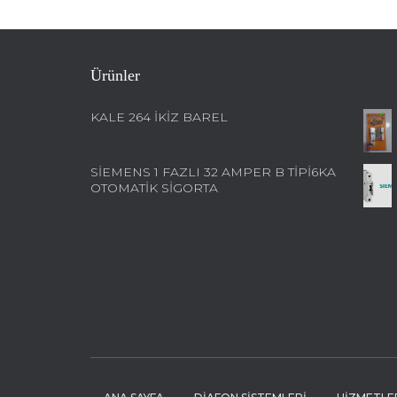
Ürünler
KALE 264 İKİZ BAREL
SIEMENS 1 FAZLI 32 AMPER B TIPI6KA
OTOMATIK SIGORTA