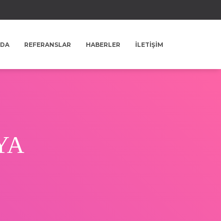
ZDA
REFERANSLAR
HABERLER
İLETIŞIM
YA