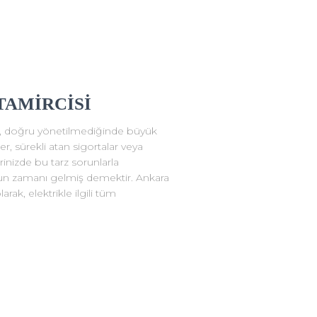
TAMİRCİSİ
ik, doğru yönetilmediğinde büyük
ler, sürekli atan sigortalar veya
rinizde bu tarz sorunlarla
şun zamanı gelmiş demektir. Ankara
ak, elektrikle ilgili tüm